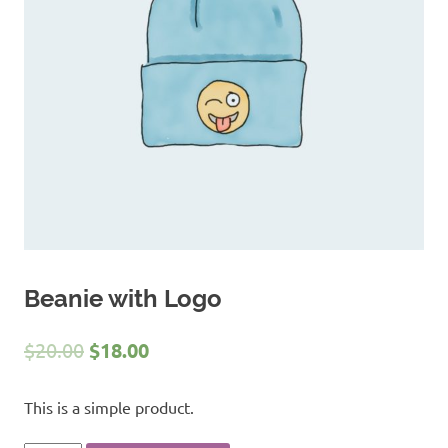
Beanie with Logo
$
20.00
$
18.00
This is a simple product.